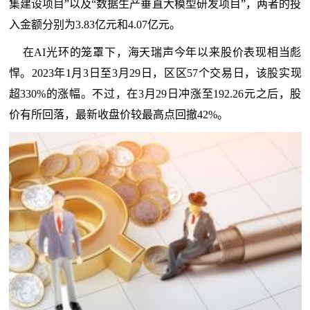
集建设项目”以及“数据生产垂直大模型研发项目”，两者的投
入金额分别为3.83亿元和4.07亿元。
在AI光环的笼罩下，海天瑞声今年以来股价表现相当彪
悍。2023年1月3日至3月29日，区区57个交易日，该股实现
超330%的涨幅。不过，在3月29日冲涨至192.26元之后，股
价有所回落，最新收盘价较最高点回撤42%。