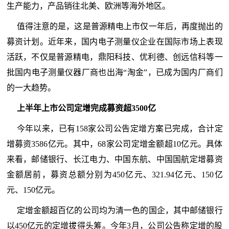
生产能力，产品销往北美、欧洲等海外地区。
值得注意的是，这是普源精电上市仅一年后，再度抛出的
募资计划。近年来，国内电子测量仪企业在国际市场上表现
活跃，不仅是普源精电，鼎阳科技、优利德、创远信科等一
批国内电子测量仪器厂商也出海“淘金”，已成为国内厂商们
的一大趋势。
上半年上市公司定增完成募资超3500亿
今年以来，已有158家公司公告定增方案已完成，合计定
增募资3586亿元。其中，68家公司定增金额超10亿元。具体
来看，邮储银行、长江电力、中国东航、中国国航定增募资
金额居前，募资总额分别为450亿元、321.94亿元、150亿
元、150亿元。
定增金额超百亿的公司均为清一色的国企，其中邮储银行
以450亿元的定增拔得头筹。今年3月，公司公告称定增的股