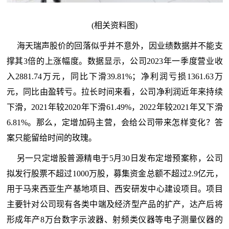
(相关资料图)
海天瑞声股价的回落似乎并不意外，因业绩数据并不能支
撑其3倍的上涨幅度。数据显示，公司2023年一季度营业收
入2881.74万元，同比下滑39.81%；净利润亏损1361.63万
元，同比由盈转亏。拉长时间来看，公司净利润近年来持续
下滑，2021年较2020年下滑61.49%，2022年较2021年又下滑
6.81%。那么，定增加码主营，会给公司带来怎样变化？答
案只能留给时间的玫瑰。
另一只定增股普源精电于5月30日发布定增预案称，公司
拟发行股票不超过1000万股，募集资金总额不超过2.9亿元，
用于马来西亚生产基地项目、西安研发中心建设项目。项目
主要针对公司现有各类中端及经济型产品的扩产，达产后将
形成年产8万台数字示波器、射频类仪器等电子测量仪器的