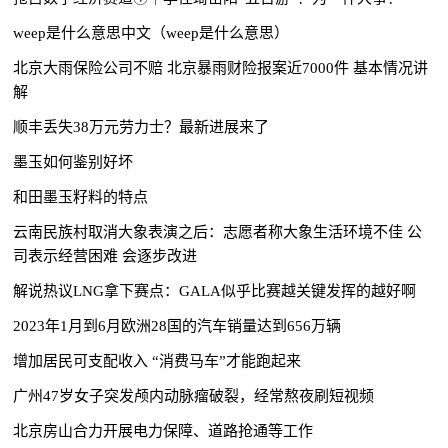
weep是什么意思中文（weep是什么意思）
北京大雨保险公司不赔 北京暴雨财险报案近7000件 基本情况讲
解
顺丰丢失38万元劳力士？最新进展来了
墨玉如何鉴别好坏
和田墨玉籽料的特点
云南民族村取消大象表演之后：志愿者称大象生活环境不佳 公
司表示经营困难 会逐步改进
解说热议LNG拿下赛点：GALA似乎比赛越关键发挥的越好啊
2023年1月到6月欧洲28国的汽车销量达到656万辆
增加居民可支配收入 “消费马车”才能跑起来
广州47岁女子突发颅内动脉瘤破裂，经常熬夜刷短视频
北京房山合力开展电力保障、道路抢通等工作