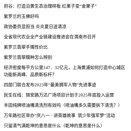
府谷：打造沿黄生态治理样板 红果子变“金果子”
紫罗兰的玉佛好吗
政协委员显担当 炎炎夏日送清凉
全省现代农业全产业链建设推进会在渭南市召开
紫罗兰翡翠手镯性价比
紫罗兰翡翠糯种怎么辨别
经济密度每平方公里147．32亿元，上海黄浦如何打造中心城区
功能新高峰、品质新标杆？
四部门联合发布2023年“最美拥军人物”先进事迹
民生在线：锦安路万达广场项目计划于2025年底投入运营
丰田纯牌喷油嘴清洗剂有效吗（喷油嘴多久需要拆下清洗？）
万年路社区举办“庆八一 · 讲英雄故事 筑少年强军梦”活动
只留清气满乾坤的意思是什么（乾坤的意思是什么）