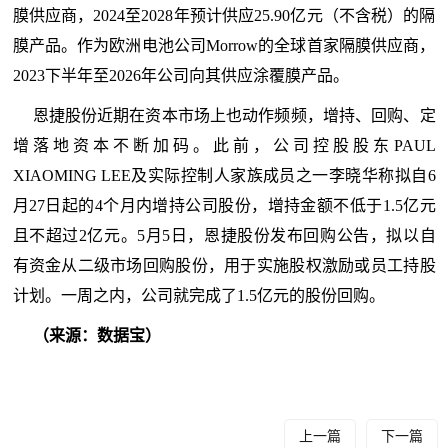
膜供应商，2024至2028年预计供应25.90亿元（不含税）的隔
膜产品。作为欧洲电池公司Morrow的全球首家隔膜供应商，
2023下半年至2026年公司向其供应涂覆膜产品。
恩捷股份近期在资本市场上也动作频频，增持、回购、定
增落地资本不断加码。此前，公司控股股东PAUL
XIAOMING LEE及实际控制人家族成员之一李晓华称拟自6
月27日起的4个月内增持公司股份，增持金额不低于1.5亿元
且不超过2亿元。5月5日，恩捷股份发布回购公告，拟以自
有资金从二级市场回购股份，用于实施股权激励或员工持股
计划。一周之内，公司就完成了1.5亿元的股份回购。
（来源：数据宝）
上一篇
下一篇