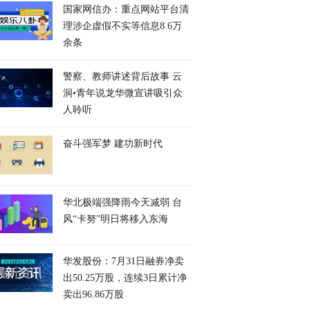
国家网信办：重点网站平台清
理涉企虚假不实等信息8.6万
余条
警察、教师讲述背后故事 云
洞•青年说龙华微宣讲吸引众
人聆听
奋斗强军梦 建功新时代
华北极端强降雨今天减弱 台
风“卡努”明日将移入东海
华发股份：7月31日融券净卖
出50.25万股，连续3日累计净
卖出96.86万股