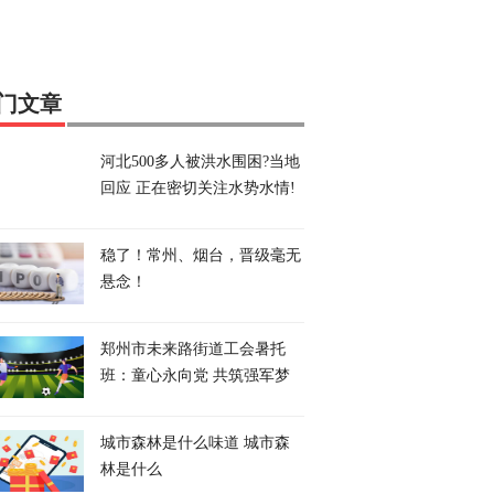
门文章
河北500多人被洪水围困?当地
回应 正在密切关注水势水情!
稳了！常州、烟台，晋级毫无
悬念！
郑州市未来路街道工会暑托
班：童心永向党 共筑强军梦
城市森林是什么味道 城市森
林是什么