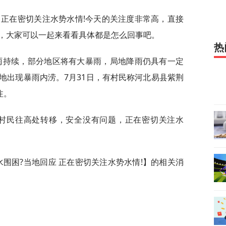
应 正在密切关注水势水情!今天的关注度非常高，直接
，大家可以一起来看看具体都是怎么回事吧。
热
雨持续，部分地区将有大暴雨，局地降雨仍具有一定
地出现暴雨内涝。7月31日，有村民称河北易县紫荆
注。
织村民往高处转移，安全没有问题，正在密切关注水
水围困?当地回应 正在密切关注水势水情!】的相关消