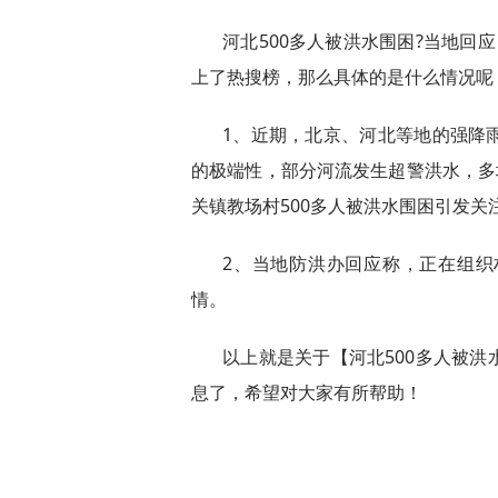
河北500多人被洪水围困?当地回
上了热搜榜，那么具体的是什么情况呢
1、近期，北京、河北等地的强降
的极端性，部分河流发生超警洪水，多
关镇教场村500多人被洪水围困引发关
2、当地防洪办回应称，正在组
情。
以上就是关于【河北500多人被洪
息了，希望对大家有所帮助！
标签：