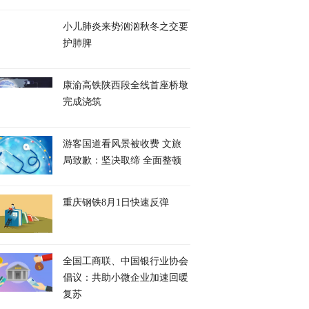
小儿肺炎来势汹汹秋冬之交要
护肺脾
康渝高铁陕西段全线首座桥墩
完成浇筑
游客国道看风景被收费 文旅
局致歉：坚决取缔 全面整顿
重庆钢铁8月1日快速反弹
全国工商联、中国银行业协会
倡议：共助小微企业加速回暖
复苏