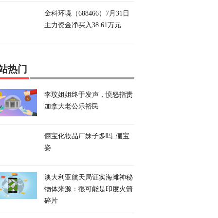
金科环境（688466）7月31日
主力资金净买入38.61万元
站热门
李玟姐姐终于发声，愤怒指责
加拿大老公乐裕民
俪宝化妆品厂妹子多吗_俪宝
姿
澳大利亚航天局证实海滩神秘
物体来源：很可能是印度火箭
碎片