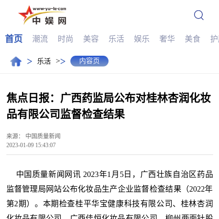
首页
潮流
时尚
美容
乐活
娱乐
奢华
美食
护
>
>
>
内容页
乐活
焦点日报：广西药监局公布对桂林杏润化妆
品有限公司监督检查结果
来源：
中国质量新闻
2023-01-09 15:43:07
中国质量新闻网讯 2023年1月5日，广西壮族自治区药品
监督管理局网站公布化妆品生产企业监督检查结果（2022年
第2期）。本期检查桂平华宝健康科技有限公司、桂林杏润
化妆品有限公司、广西佳恒化妆品有限公司、柳州两面针股