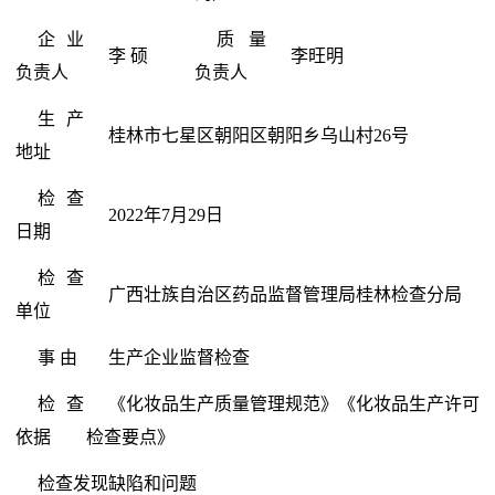
企业
质量
李 硕
李旺明
负责人
负责人
生产
桂林市七星区朝阳区朝阳乡乌山村26号
地址
检查
2022年7月29日
日期
检查
广西壮族自治区药品监督管理局桂林检查分局
单位
事 由
生产企业监督检查
检查
《化妆品生产质量管理规范》《化妆品生产许可
依据
检查要点》
检查发现缺陷和问题