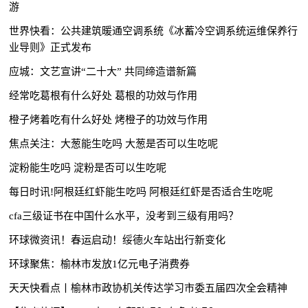
游
世界快看：公共建筑暖通空调系统《冰蓄冷空调系统运维保养行
业导则》正式发布
应城：文艺宣讲“二十大” 共同缔造谱新篇
经常吃葛根有什么好处 葛根的功效与作用
橙子烤着吃有什么好处 烤橙子的功效与作用
焦点关注：大葱能生吃吗 大葱是否可以生吃呢
淀粉能生吃吗 淀粉是否可以生吃呢
每日时讯!阿根廷红虾能生吃吗 阿根廷红虾是否适合生吃呢
cfa三级证书在中国什么水平，没考到三级有用吗？
环球微资讯！春运启动！绥德火车站出行新变化
环球聚焦：榆林市发放1亿元电子消费券
天天快看点丨榆林市政协机关传达学习市委五届四次全会精神