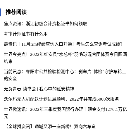
推荐阅读
焦点资讯：浙江初级会计资格证书如何领取
考审计师证书有什么用
最资讯丨11月frm成绩查询入口开通！考生怎么查询考试成绩？
世界今亮点！2022年红安县“水总杯”羽毛球混合团体赛今日圆满
结束
当前讯息：枣阳市公共检验检测中心：刹车片“体检”守护车轮上
的安全
无负青春·读书会 | 我心中的延安精神
沃尔玛无人机配送计划进展顺利，2022年共完成6000次服务
世界微速讯：2022年三季度我国银行办理非现金支付1276.1万亿
元
【全球播资讯】通城又添一座新桥！双向六车道