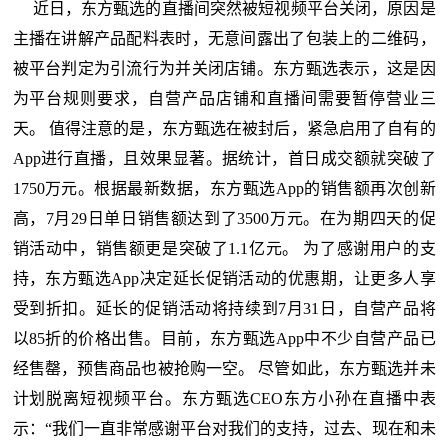
近日，东方甄选的直播间突然被短视频平台关闭，原因是
主播在讲解产品配料表时，无意间露出了包装上的二维码，
被平台判定为引流行为并关闭店铺。东方甄选表示，这是因
为平台规则要求，自营产品店铺和直播间需要暂停营业三
天。 值得注意的是，东方甄选在被封后，紧急启用了自有的
App进行直播，且效果显著。据统计，首日成交额就突破了
1750万元。根据最新数据，东方甄选App的销售额再次创新
高，7月29日单日销售额达到了3500万元。在为期四天的促
销活动中，销售额更是突破了1.1亿元。 为了感谢用户的支
持，东方甄选App决定延长促销活动的优惠期，让更多人享
受到折扣。延长的促销活动将持续到7月31日，自营产品将
以85折的价格出售。目前，东方甄选App中不少自营产品已
经售罄，预售商品也被抢购一空。 尽管如此，东方甄选并未
计划脱离短视频平台。东方甄选CEO东方小孙在直播中表
示：“我们一直非常感谢平台对我们的支持，过去、现在和未