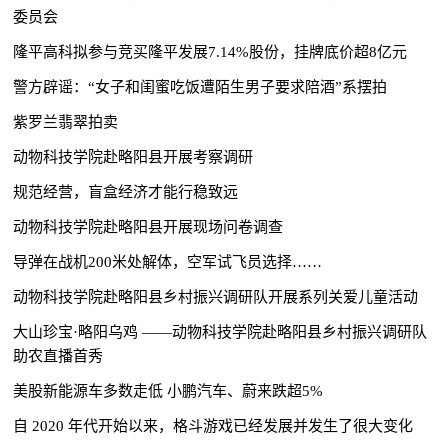
委员会
隆平高科拟参与竞买隆平发展7.14%股份，挂牌底价超8亿元
警方辟谣：“女子和闺蜜吃饭遭陌生男子要求陪酒”系摆拍
紫罗兰翡翠拍卖
动物科技学院赴略阳县开展考察调研
规范经营，盲盒经济才能行稳致远
动物科技学院赴略阳县开展现场问卷调查
导弹在战机200米处解体，空军试飞员选择……
动物科技学院赴略阳县乡村振兴调研队开展系列关爱儿童活动
大山珍宝·略阳乌鸡 ——动物科技学院赴略阳县乡村振兴调研队
助农直播首秀
美股新能源车多数走低 小鹏汽车、蔚来跌超5%
自 2020 年代开始以来，格斗游戏已经发展并发生了很大变化