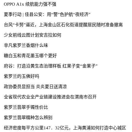
OPPO A1x 续航能力强不强
夏季行动 | 佳县公安：用“警”色护航“夜经济”
台风“卡努”逼近，上海金山区石化街道提醒居民随时准备撤离
少女前线云图计划安吉拉如何
非凡紫罗兰香烟什么味
糖白玉和青花墨玉哪个更好
府谷：打造沿黄生态治理样板 红果子变“金果子”
紫罗兰的玉佛好吗
政协委员显担当 炎炎夏日送清凉
全省现代农业全产业链建设推进会在渭南市召开
紫罗兰翡翠手镯性价比
紫罗兰翡翠糯种怎么辨别
经济密度每平方公里147．32亿元，上海黄浦如何打造中心城区