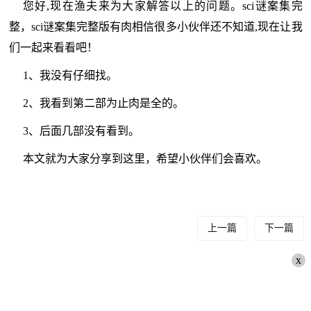
您好,现在渔夫来为大家解答以上的问题。sci谜案集完
整，sci谜案集完整版有肉相信很多小伙伴还不知道,现在让我
们一起来看看吧！
1、我没有仔细找。
2、我看到第二部为止肉是全的。
3、后面几部没有看到。
本文就为大家分享到这里，希望小伙伴们会喜欢。
上一篇
下一篇
x