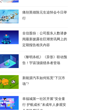
​痛别英雄陈元生追悼会今日举
行
全信股份：公司股东人数请参
阅最新披露在巨潮资讯网上的
定期报告相关内容
《黎明杀机》《异形》联动预
告！宇宙顶级猎杀者登场
新能源汽车如何拓宽“下沉市
场”?
幸福城第一社区开展“安全童
行 护航成长”未成年人参观安