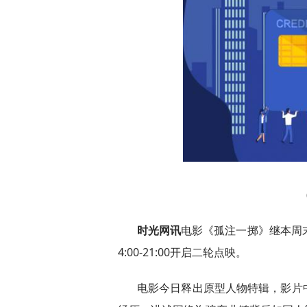
时光网讯
电影《孤注一掷》继本周末
4:00-21:00开启二轮点映。
电影今日释出原型人物特辑，影片