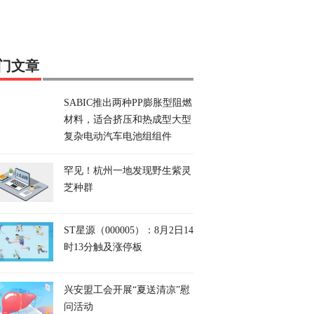
门文章
SABIC推出两种PP膨胀型阻燃
材料，适合挤压和热成型大型
复杂电动汽车电池组组件
罕见！杭州一地发现野生紫灵
芝种群
ST星源（000005）：8月2日14
时13分触及涨停板
兴安盟工会开展“夏送清凉”慰
问活动