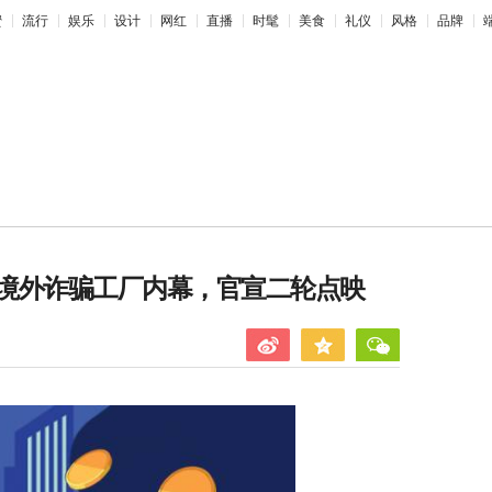
蜜
流行
娱乐
设计
网红
直播
时髦
美食
礼仪
风格
品牌
境外诈骗工厂内幕，官宣二轮点映