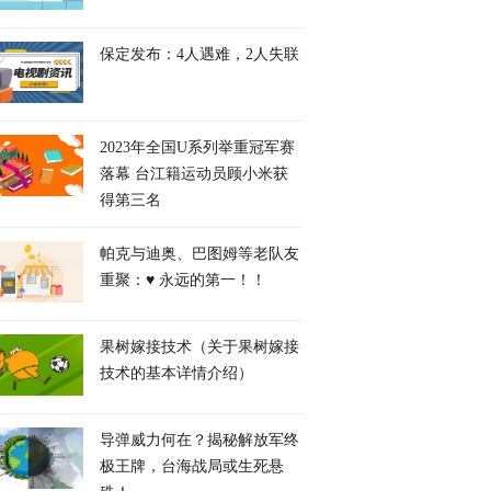
保定发布：4人遇难，2人失联
2023年全国U系列举重冠军赛
落幕 台江籍运动员顾小米获
得第三名
帕克与迪奥、巴图姆等老队友
重聚：♥️ 永远的第一！！
果树嫁接技术（关于果树嫁接
技术的基本详情介绍）
导弹威力何在？揭秘解放军终
极王牌，台海战局或生死悬