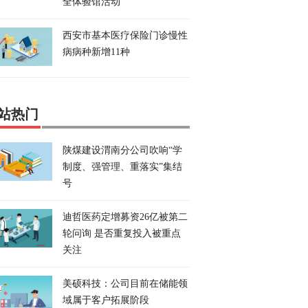
全体验馆活动
西安市基本医疗保险门诊慢性
病病种新增11种
站热门
陕煤建设渭南分公司吹响“学
制度、强管理、重落实”集结
号
迪哲医药定增募资26亿被第二
轮问询 是否重复投入被重点
关注
美硕科技：公司目前在储能领
域属于客户拓展阶段