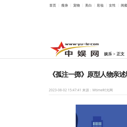
首页
瘦身
宠物
美白
彩妆
女性
闺
娱乐
>
正文
《孤注一掷》原型人物亲述
2023-08-02 15:47:41
来源：Mtime时光网