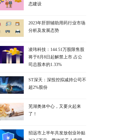
态建设
2023年肝胆辅助用药行业市场
分析及发展态势
凌玮科技：144.51万股限售股
将于8月8日起解禁上市 占公
司总股本的1.33%
ST深天：深投控拟减持公司不
超2%股份
芜湖奥体中心，又要火起来
了！
招远市上半年共发放创业补贴