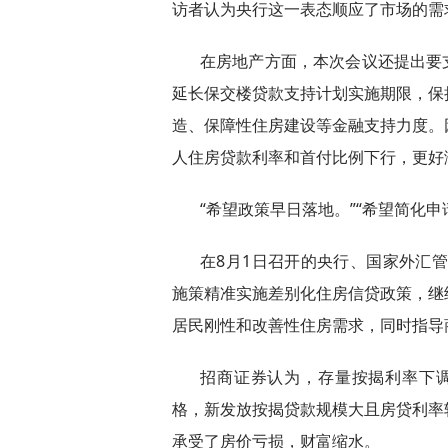
访者认为央行这一表态顺应了市场的需
在房地产方面，本次会议还提出要支
延长保交楼贷款支持计划实施期限，保
造、保障性住房建设等金融支持力度。
人住房贷款利率和首付比例下行，更好
“希望政策早日落地。”“希望简化
在8月1日召开的央行、国家外汇管
施策精准实施差别化住房信贷政策，继
居民刚性和改善性住房需求，同时指导
招商证券认为，存量按揭利率下调可
格，新发放按揭贷款规模大且房贷利率
承受了房价亏损，财富缩水。