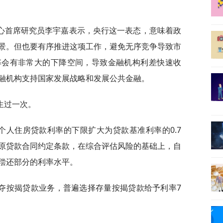
心首席研究员李宇嘉表示，央行这一表态，意味着政
景。但也要有序推进这项工作，避免无序竞争导致市
率会有非常大的下降空间，导致金融机构利差快速收
融机构支持国家发展战略和发展公共金融。
生过一次。
业性个人住房贷款利率的下限扩大为贷款基准利率的0.7
原贷款合同约定条款，在综合评估风险的基础上，自
偿还部分的利率水平。
夺按揭贷款业务，普遍选择存量按揭贷款给予利率7