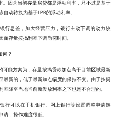
利率。因为当初存量房贷都是浮动利率，只不过是基于
该自动转换为基于LPR的浮动利率。
缩银行息差，加大经营压力，银行主动下调的动力较
因而存量按揭利率下调尚需时间。
如何？
的可能方案为，存量按揭贷款加点高于目前区域最新
至最新的，低于最新加点幅度的保持不变。由于按揭
利率降至当地当前新发放利率之下也是不合理的。
，银行可以在手机银行、网上银行等设置调整申请链
申请，操作难度很低。