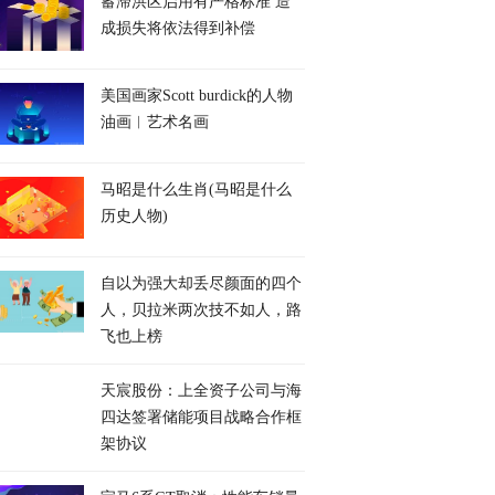
蓄滞洪区启用有严格标准 造
成损失将依法得到补偿
美国画家Scott burdick的人物
油画︱艺术名画
马昭是什么生肖(马昭是什么
历史人物)
自以为强大却丢尽颜面的四个
人，贝拉米两次技不如人，路
飞也上榜
天宸股份：上全资子公司与海
四达签署储能项目战略合作框
架协议