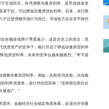
对于市场而言，有序调整存量房利率，是早就该改变
是基于此，可以降低存量房贷款利率。后来，央行限
只不过是理顺市场行为而已，市场各方反应宜平静些
贷款余额连续两个季度减少，这是历史上的首次，意
代优质资产的竞争下，银行开启了降低存量房贷利率
降低房贷利率，未来的竞争会越来越激烈。”李宇嘉
动调整存量房贷利率。例如，此前有消息称，兴业银
期的利率优惠券，该行对此回应称：“该举措目前仅在
大量推广。”
房需求、金融经济社会稳定角度来看，必须允许存量