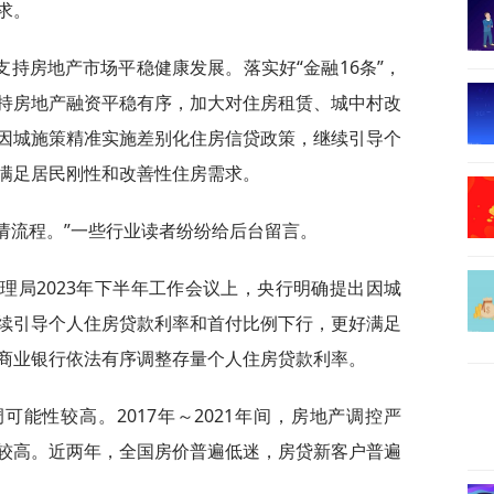
求。
持房地产市场平稳健康发展。落实好“金融16条”，
持房地产融资平稳有序，加大对住房租赁、城中村改
因城施策精准实施差别化住房信贷政策，继续引导个
满足居民刚性和改善性住房需求。
申请流程。”一些行业读者纷纷给后台留言。
理局2023年下半年工作会议上，央行明确提出因城
续引导个人住房贷款利率和首付比例下行，更好满足
商业银行依法有序调整存量个人住房贷款利率。
能性较高。2017年～2021年间，房地产调控严
较高。近两年，全国房价普遍低迷，房贷新客户普遍