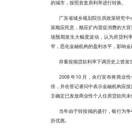
的城市，按照首套房利率进行转换。
广东省城乡规划院住房政策研究中
策顺应民意，顺应扩内需促消费的大背
场预期发生大幅度波动，认为房贷利
窄，恶化金融机构的盈利水平，影响金
存量按揭贷款利率下调历史上曾发
2008 年10 月，央行宣布将商
倍，并在答记者问中表示金融机构应按
主确定已发放商业性个人住房贷款尚未
当年由于转按揭的盛行，银行为争
折优惠。