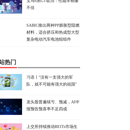
宝马6系GT取消：性能车销量
不佳
SABIC推出两种PP膨胀型阻燃
材料，适合挤压和热成型大型
复杂电动汽车电池组组件
站热门
习语丨“没有一支强大的军
队，就不可能有强大的祖国”
龙头股普遍续亏、预减，AI中
报预告预喜率不足四成
上交所持续推动REITs市场生