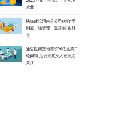
262.5万元，带动近千人实现
就业
陕煤建设渭南分公司吹响“学
制度、强管理、重落实”集结
号
迪哲医药定增募资26亿被第二
轮问询 是否重复投入被重点
关注