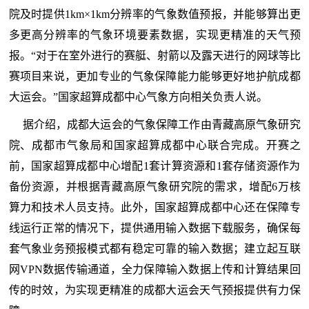
院及时提供1km×1km分辨率的气象数值预报，并能够算出更
多更高分辨率的气象环境要素数据，实现更精准的天气预
报。“对于在室外进行的赛艇、射箭以及露天进行的网球等比
赛项目来说，更加专业的气象保障能力能够更好地护航成都
大运会。”国家超算成都中心气象方向相关负责人说。
据介绍，成都大运会的气象保障工作由青藏高原气象研究
院、成都市气象局和国家超算成都中心联合完成。开赛之
前，国家超算成都中心增配1套计算资源和1套存储资源作为
备份资源，并根据青藏高原气象研究院的需求，增配6万核
算力和技术人员支持。此外，国家超算成都中心还在保障专
线运行正常的情况下，提供通用输入数据下载服务，确保每
套气象业务预报模式都有稳定可靠的输入数据；建立起互联
网VPN数据传输通道，全力保障输入数据上传和计算结果回
传的时效，为实现更精准的成都大运会天气预报提供有力保