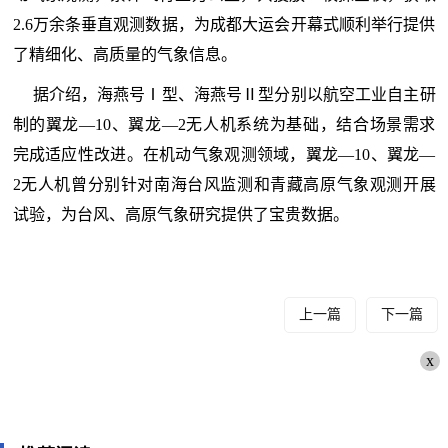
2.6万余条垂直观测数据，为成都大运会开幕式顺利举行提供
了精细化、高质量的气象信息。
据介绍，海燕号Ⅰ型、海燕号Ⅱ型分别以航空工业自主研
制的翼龙—10、翼龙—2无人机系统为基础，结合场景需求
完成适应性改进。在机动气象观测领域，翼龙—10、翼龙—
2无人机曾分别针对南海台风监测和青藏高原气象观测开展
试验，为台风、高原气象研究提供了宝贵数据。
上一篇
下一篇
x