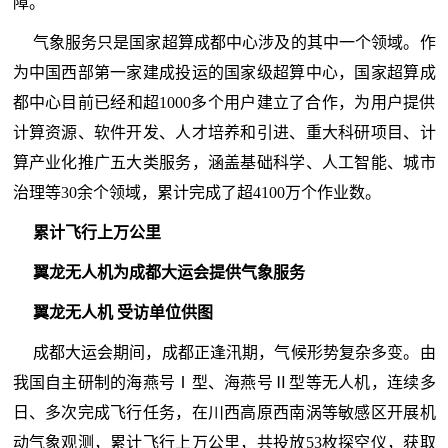
障。
气象服务只是国家超算成都中心涉及的其中一个领域。作
为中国西部第一家建成投运的国家级超算中心，国家超算成
都中心目前已经和超1000多个用户建立了合作，为用户提供
计算资源、软件开发、人才培养和引进、重大科研项目、计
算产业化推广五大类服务，涵盖基础科学、人工智能、城市
治理等30余个领域，累计完成了超4100万个作业数。
累计飞行上万公里
翼龙无人机为成都大运会提供气象服务
翼龙无人机 受访单位供图
成都大运会期间，成都正逢汛期，气候形势复杂多变。由
我国自主研制的海燕号Ⅰ型、海燕号Ⅱ型等无人机，连续多
日、多次完成飞行任务，在川西高原西南涡等敏感区开展机
动气象观测，累计飞行上万公里，共投放53枚探空仪，获取