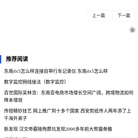
上一篇
下一篇
x
推荐阅读
东南dx5怎么样连接自带行车记录仪 东南dx5怎么样
数字监控网线接法（数字监控）
百世国际吴林浩：东南亚电商市场增长空间广阔，跨境物流如何
降本增效
传授精妙技艺 网上推广到十多个国家 西安剪纸传人两年添了上
千海外弟子
新发现 汉文帝霸陵殉葬坑发现2000多年前大熊猫骨骼