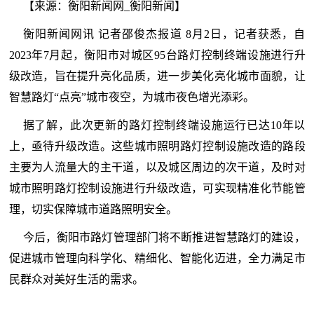
【来源：衡阳新闻网_衡阳新闻】
衡阳新闻网讯 记者邵俊杰报道 8月2日，记者获悉，自
2023年7月起，衡阳市对城区95台路灯控制终端设施进行升
级改造，旨在提升亮化品质，进一步美化亮化城市面貌，让
智慧路灯“点亮”城市夜空，为城市夜色增光添彩。
据了解，此次更新的路灯控制终端设施运行已达10年以
上，亟待升级改造。这些城市照明路灯控制设施改造的路段
主要为人流量大的主干道，以及城区周边的次干道，及时对
城市照明路灯控制设施进行升级改造，可实现精准化节能管
理，切实保障城市道路照明安全。
今后，衡阳市路灯管理部门将不断推进智慧路灯的建设，
促进城市管理向科学化、精细化、智能化迈进，全力满足市
民群众对美好生活的需求。