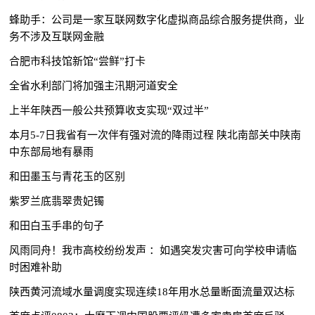
蜂助手：公司是一家互联网数字化虚拟商品综合服务提供商，业
务不涉及互联网金融
合肥市科技馆新馆“尝鲜”打卡
全省水利部门将加强主汛期河道安全
上半年陕西一般公共预算收支实现“双过半”
本月5-7日我省有一次伴有强对流的降雨过程 陕北南部关中陕南
中东部局地有暴雨
和田墨玉与青花玉的区别
紫罗兰底翡翠贵妃镯
和田白玉手串的句子
风雨同舟！我市高校纷纷发声 ：如遇突发灾害可向学校申请临
时困难补助
陕西黄河流域水量调度实现连续18年用水总量断面流量双达标