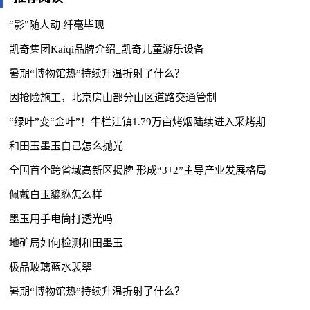
“影”随人动 纤毫毕现
凯奇集团Kaiqi品牌介绍_凯奇儿童游乐设备
暑期“博物馆热”持续升温折射了什么？
因抢险施工，北京房山部分山区道路交通管制
“绿叶”变“金叶”！牛栏江镇1.79万亩烤烟陆续进入采烤期
和田玉墨玉自己怎么抛光
全国首个跨省域高新区揭牌 形成“3+2”主导产业发展格局
佩戴白玉貔貅怎么样
墨玉用手电筒打透光吗
地矿局如何检测和田墨玉
极品玻璃蓝水裴翠
暑期“博物馆热”持续升温折射了什么？