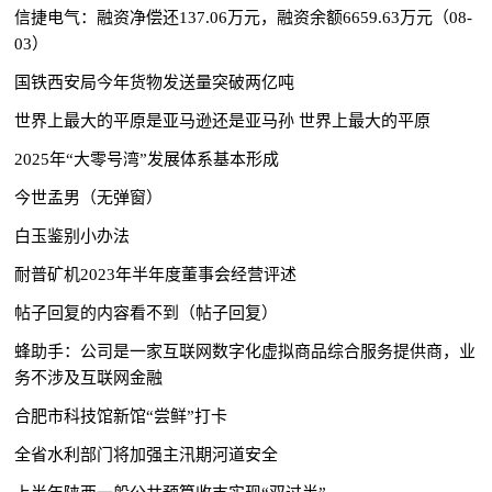
信捷电气：融资净偿还137.06万元，融资余额6659.63万元（08-
03）
国铁西安局今年货物发送量突破两亿吨
世界上最大的平原是亚马逊还是亚马孙 世界上最大的平原
2025年“大零号湾”发展体系基本形成
今世孟男（无弹窗）
白玉鉴别小办法
耐普矿机2023年半年度董事会经营评述
帖子回复的内容看不到（帖子回复）
蜂助手：公司是一家互联网数字化虚拟商品综合服务提供商，业
务不涉及互联网金融
合肥市科技馆新馆“尝鲜”打卡
全省水利部门将加强主汛期河道安全