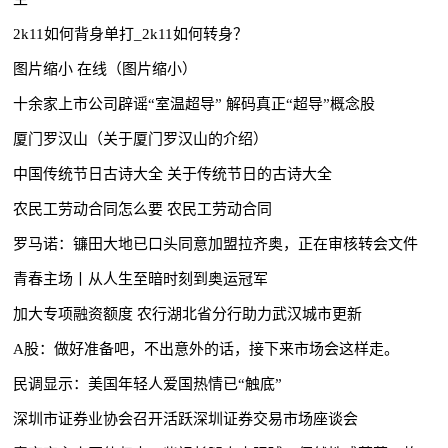
2k11如何背身单打_2k11如何转身？
图片缩小 在线（图片缩小）
十余家上市公司辟谣“室温超导” 解码真正“超导”概念股
厦门罗汉山（关于厦门罗汉山的介绍）
中国传统节日古诗大全 关于传统节日的古诗大全
农民工劳动合同怎么要 农民工劳动合同
罗马诺：镰田大地已口头同意加盟拉齐奥，正在审核转会文件
青春主场丨从人生至暗时刻到奥运冠军
加大专项融资额度 农行湖北省分行助力武汉城市更新
A股：做好准备吧，不出意外的话，接下来市场会这样走。
民调显示：美国年轻人爱国热情已“触底”
深圳市证券业协会召开活跃深圳证券交易市场座谈会