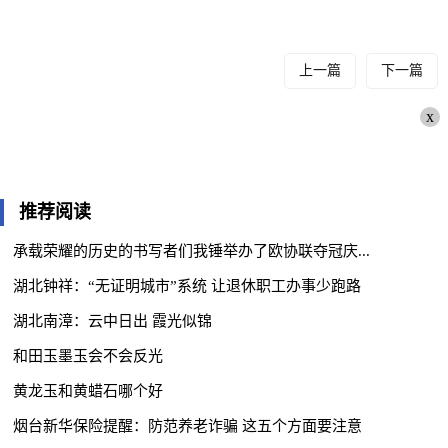
上一篇
下一篇
x
推荐阅读
承载荣耀的历史的书写者们我锤举办了欧协联夺冠庆...
湖北钟祥：“无证明城市”系统 让退休职工办事少跑路
湖北南漳：云中日出 霞光似锦
和田玉墨玉会不会反光
黄龙玉和黄蜡石哪个好