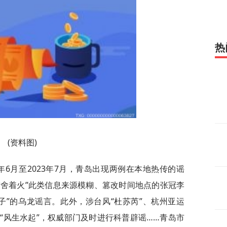
热
(资料图)
3年6月至2023年7月，青岛出现两例在本地热传的谣
宿舍着火”此类信息来源模糊、篡改时间地点的张冠李
子”的乌龙谣言。此外，涉台风“杜苏芮”、杭州亚运
“风生水起”，权威部门及时进行科普辟谣……青岛市