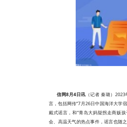
信网8月4日讯
（记者 秦璐）202
言，包括网传“7月26日中国海洋大学
戴式谣言，和“青岛大妈疑拐走商贩孩
会、高温天气的热点事件，谣言也随之