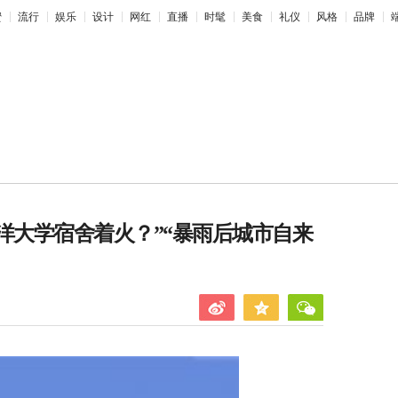
蜜
流行
娱乐
设计
网红
直播
时髦
美食
礼仪
风格
品牌
洋大学宿舍着火？”“暴雨后城市自来