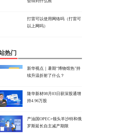
会得到什么救
打雷可以使用网络吗（打雷可
以上网吗）
站热门
新华视点｜暑期“博物馆热”持
续升温折射了什么？
隆华新材08月03日获深股通增
持4.96万股
产油国OPEC+领头羊沙特和俄
罗斯延长自主减产期限