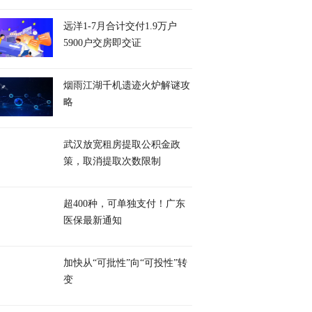
远洋1-7月合计交付1.9万户
5900户交房即交证
烟雨江湖千机遗迹火炉解谜攻
略
武汉放宽租房提取公积金政
策，取消提取次数限制
超400种，可单独支付！广东
医保最新通知
加快从“可批性”向“可投性”转
变