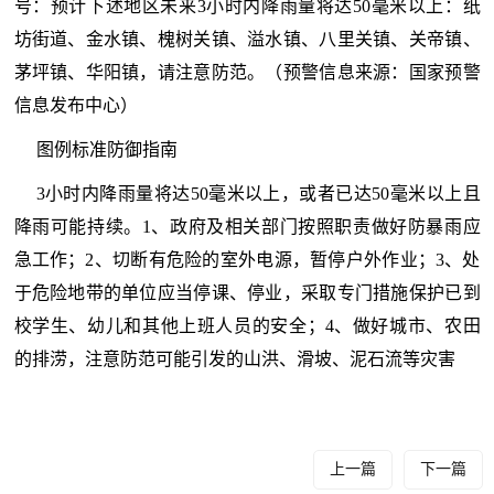
号：预计下述地区未来3小时内降雨量将达50毫米以上：纸
坊街道、金水镇、槐树关镇、溢水镇、八里关镇、关帝镇、
茅坪镇、华阳镇，请注意防范。（预警信息来源：国家预警
信息发布中心）
图例标准防御指南
3小时内降雨量将达50毫米以上，或者已达50毫米以上且
降雨可能持续。1、政府及相关部门按照职责做好防暴雨应
急工作；2、切断有危险的室外电源，暂停户外作业；3、处
于危险地带的单位应当停课、停业，采取专门措施保护已到
校学生、幼儿和其他上班人员的安全；4、做好城市、农田
的排涝，注意防范可能引发的山洪、滑坡、泥石流等灾害
上一篇
下一篇