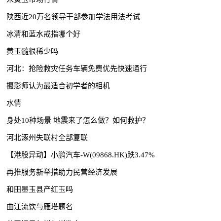
陕西近20万名领导干部参加学法用法考试
冰清和蓝水戒指哪个好
黄玉髓很稀少吗
河北：抢险救灾任务车辆免费优先快速通行
摄影师认为最适合初学者的相机
水情
身处10种场景 地震来了怎么做？如何救护？
河北涿州失联村全部复联
【港股异动】小鹏汽车-W(09868.HK)跌3.47%
再推服务新举措助力民营经济发展
和田墨玉县产红玉吗
曲江流饮与雁塔题名