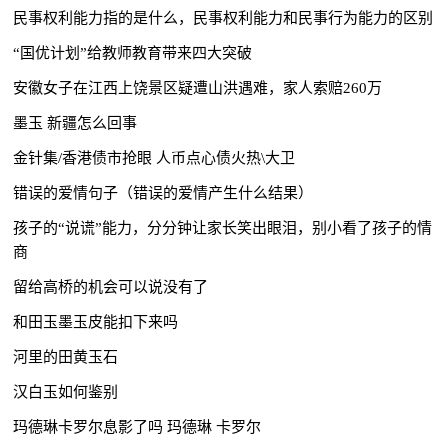
民事权利能力指的是什么，民事权利能力和民事行为能力的区别
“国优计划”给教师教育带来四大突破
安徽女子在江西上饶景区疑遭山洪遇难，家人索赔260万
墨玉 新疆怎么回事
金针集/香港债市抢眼 人币点心债火热\大卫
错误的爱情句子（错误的爱情产生什么结果）
孩子的“说谎”能力，分分钟让家长笑出眼泪，别小看了孩子的情
商
留给高桥的机会可以说没有了
和田玉墨玉皮能扣下来吗
河里的田黄玉石
汉白玉如何鉴别
玛德琳卡罗尔息影了吗 玛德琳 卡罗尔