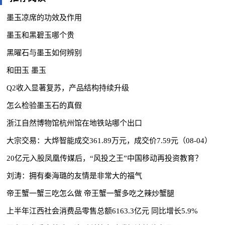
墨玉凉席的功效及作用
墨玉和黑碧玉哪个贵
黑曜石与墨玉如何辨别
和田玉 墨玉
Q2收入显著复苏，产品结构持续升级
怎么检验墨玉石的真假
浙江自然博物馆杭州馆在地铁站哪个出口
大宗交易：大烨智能成交361.89万元，成交价7.59元（08-04）
20亿元入股凤凰传媒后，“风投之王”中国移动再投资教育？
刘涛：拥有秦海璐的友情是非常大的福气
帝王蟹一蟹三吃怎么做 帝王蟹一蟹多吃之辣炒蟹腿
上半年江西社会消费品零售总额6163.3亿元 同比增长5.9%