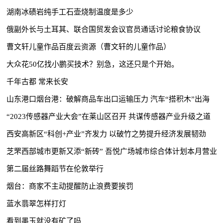
湖南冰碛岩纯手工石壶烧制温度是多少
俄副外长与土耳其、联合国贸发会议官员通话讨论粮食协议
曹文轩儿童作品百度云资源（曹文轩的儿童作品）
大众花50亿找小鹏买技术？别急，这还只是个开始。
​千年古都 常来长安
山东港口烟台港：破解商品车出口运输压力 汽车“搭积木”出海
“2023传感器产业大会”在莱山区召开 共谋传感器产业升级之道
西安高新区“科创+产业”齐发力 以破竹之势提升经济发展韧劲
芝罘西部城市更新又添“新砖” 吾悦广场城市综合体计划本月营业
第二届丝路舞蹈节在伦敦举行
烟台：商家不主动提醒防止浪费要挨罚
蓝水翡翠怎样打灯
看到墨玉就没有矿了吗