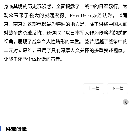
身临其境的历史沉浸感，全面揭露了二战中的日军暴行，为
观众带来了强大的灵魂震撼。Peter Debruge还认为，《南
京，南京》这部电影最为特殊的地方是，除了讲述中国人面
对战争的勇敢反抗，还选取了以日本军人作为侵略者的逆向
视角，展现了战争令人性畸形的本质。 影片超越了战争中的
二元对立思维，采用了具有深厚人文关怀的多重叙述视点，
让战争还予个体说话的声音。
上一篇
下一篇
x
推荐阅读