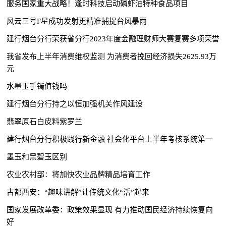
服务国家重大战略！逢时科技启动磷虾油特种食品项目
风云三号F星成功发射更精准捕捉台风暴雨
建行烟台分行荣获省分行2023年度金融理财师大赛复赛多项荣誉
我省发布上半年消费维权监测 为消费者挽回经济损失2625.93万
元
水墨玉手镯值钱吗
建行烟台分行持之以恒加强机关作风建设
翡翠原石白皮料紫罗兰
建行烟台分行积极践行新金融 社会化平台上半年考核系统第一
墨玉和黑碧玉区别
农业农村部：将加快农业品牌精品培育工作
古都西安：“趣味讲解”让传统文化“活”起来
国家发展改革委：政策效果显现 有力推动国民经济持续恢复向
好