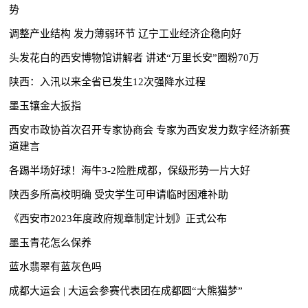
势
调整产业结构 发力薄弱环节 辽宁工业经济企稳向好
头发花白的西安博物馆讲解者 讲述“万里长安”圈粉70万
陕西：入汛以来全省已发生12次强降水过程
墨玉镶金大扳指
西安市政协首次召开专家协商会 专家为西安发力数字经济新赛
道建言
各踢半场好球！海牛3-2险胜成都，保级形势一片大好
陕西多所高校明确 受灾学生可申请临时困难补助
《西安市2023年度政府规章制定计划》正式公布
墨玉青花怎么保养
蓝水翡翠有蓝灰色吗
成都大运会 | 大运会参赛代表团在成都圆“大熊猫梦”