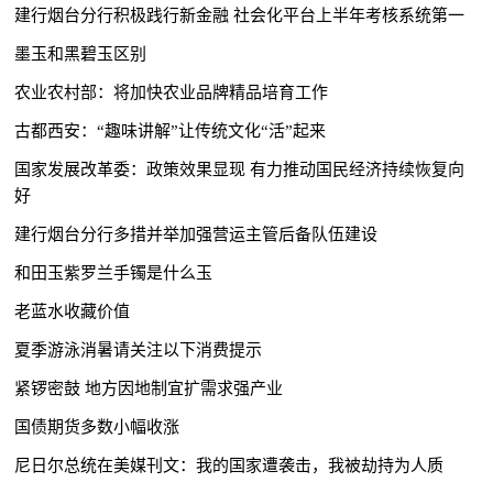
建行烟台分行积极践行新金融 社会化平台上半年考核系统第一
墨玉和黑碧玉区别
农业农村部：将加快农业品牌精品培育工作
古都西安：“趣味讲解”让传统文化“活”起来
国家发展改革委：政策效果显现 有力推动国民经济持续恢复向
好
建行烟台分行多措并举加强营运主管后备队伍建设
和田玉紫罗兰手镯是什么玉
老蓝水收藏价值
夏季游泳消暑请关注以下消费提示
紧锣密鼓 地方因地制宜扩需求强产业
国债期货多数小幅收涨
尼日尔总统在美媒刊文：我的国家遭袭击，我被劫持为人质