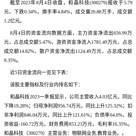
截至2023年8月4日收盘，和晶科技(300279)报收于5.79
元，下跌0.34%，换手率4.84%，成交量20.88万手，成交额
1.2亿元。
8月4日的资金流向数据方面，主力资金净流出656.99万
元，占总成交额5.47%，游资资金净流入1781.49万元，占总
成交额14.82%，散户资金净流出1124.49万元，占总成交额
9.35%。
近5日资金流向一览见下表：
该股主要指标及行业内排名如下：
和晶科技2023一季报显示，公司主营收入4.03亿元，同比
下降19.28%；归母净利润956.74万元，同比上升125.32%；扣
非净利润846.04万元，同比上升121.61%；负债率64.0%，投
资收益-160.72万元，财务费用853.23万元，毛利率16.35%。
和晶科技（300279）主营业务：物联网业务,教育业务。。