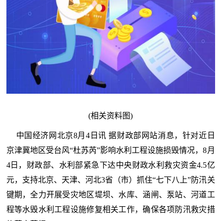
(相关资料图)
中国经济网北京8月4日讯 据财政部网站消息，针对近日
京津冀地区受台风“杜苏芮”影响水利工程设施损毁情况，8月
4日，财政部、水利部紧急下达中央财政水利救灾资金4.5亿
元，支持北京、天津、河北3省（市）抓住“七下八上”防汛关
键期，全力开展受灾地区堤坝、水库、涵闸、泵站、河道工
程等水毁水利工程设施修复相关工作，确保各项防汛救灾措