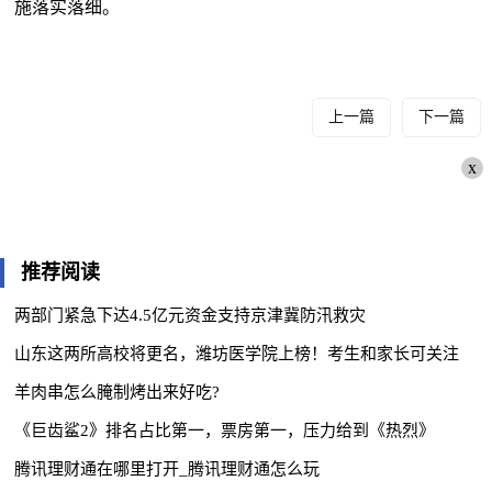
施落实落细。
上一篇
下一篇
x
推荐阅读
两部门紧急下达4.5亿元资金支持京津冀防汛救灾
山东这两所高校将更名，潍坊医学院上榜！考生和家长可关注
羊肉串怎么腌制烤出来好吃?
《巨齿鲨2》排名占比第一，票房第一，压力给到《热烈》
腾讯理财通在哪里打开_腾讯理财通怎么玩