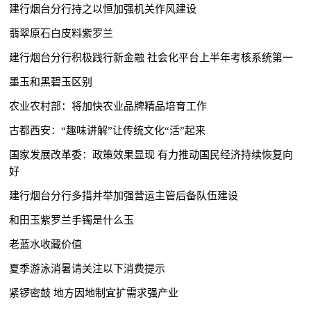
建行烟台分行持之以恒加强机关作风建设
翡翠原石白皮料紫罗兰
建行烟台分行积极践行新金融 社会化平台上半年考核系统第一
墨玉和黑碧玉区别
农业农村部：将加快农业品牌精品培育工作
古都西安：“趣味讲解”让传统文化“活”起来
国家发展改革委：政策效果显现 有力推动国民经济持续恢复向
好
建行烟台分行多措并举加强营运主管后备队伍建设
和田玉紫罗兰手镯是什么玉
老蓝水收藏价值
夏季游泳消暑请关注以下消费提示
紧锣密鼓 地方因地制宜扩需求强产业