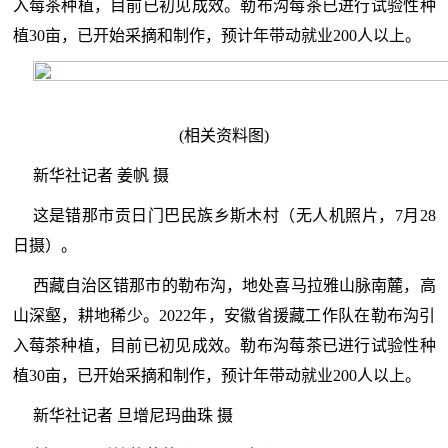
入莓茶种植，目前已初见成效。勒布沟莓茶已进行试验性种
植30亩，已开始采摘和制作，预计年带动就业200人以上。
(相关资料图)
新华社记者 姜帆 摄
这是错那市贡日门巴民族乡斯木村（无人机照片，7月28
日摄）。
西藏自治区错那市的勒布沟，地处喜马拉雅山脉南麓，高
山深壑，耕地稀少。2022年，安徽省援藏工作队在勒布沟引
入莓茶种植，目前已初见成效。勒布沟莓茶已进行试验性种
植30亩，已开始采摘和制作，预计年带动就业200人以上。
新华社记者 旦增尼玛曲珠 摄