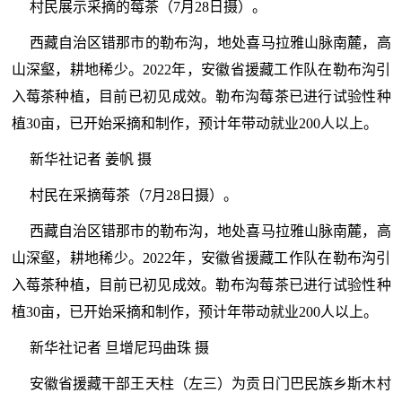
村民展示采摘的莓茶（7月28日摄）。
西藏自治区错那市的勒布沟，地处喜马拉雅山脉南麓，高
山深壑，耕地稀少。2022年，安徽省援藏工作队在勒布沟引
入莓茶种植，目前已初见成效。勒布沟莓茶已进行试验性种
植30亩，已开始采摘和制作，预计年带动就业200人以上。
新华社记者 姜帆 摄
村民在采摘莓茶（7月28日摄）。
西藏自治区错那市的勒布沟，地处喜马拉雅山脉南麓，高
山深壑，耕地稀少。2022年，安徽省援藏工作队在勒布沟引
入莓茶种植，目前已初见成效。勒布沟莓茶已进行试验性种
植30亩，已开始采摘和制作，预计年带动就业200人以上。
新华社记者 旦增尼玛曲珠 摄
安徽省援藏干部王天柱（左三）为贡日门巴民族乡斯木村