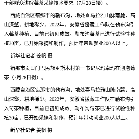
干部群众讲解莓茶采摘技术要求（7月28日摄）。
西藏自治区错那市的勒布沟，地处喜马拉雅山脉南麓，高
山深壑，耕地稀少。2022年，安徽省援藏工作队在勒布沟引
入莓茶种植，目前已初见成效。勒布沟莓茶已进行试验性种
植30亩，已开始采摘和制作，预计年带动就业200人以上。
新华社记者 姜帆 摄
错那市贡日门巴民族乡斯木村第一书记尼玛卓玛在沏泡莓
茶（7月28日摄）。
西藏自治区错那市的勒布沟，地处喜马拉雅山脉南麓，高
山深壑，耕地稀少。2022年，安徽省援藏工作队在勒布沟引
入莓茶种植，目前已初见成效。勒布沟莓茶已进行试验性种
植30亩，已开始采摘和制作，预计年带动就业200人以上。
新华社记者 姜帆 摄