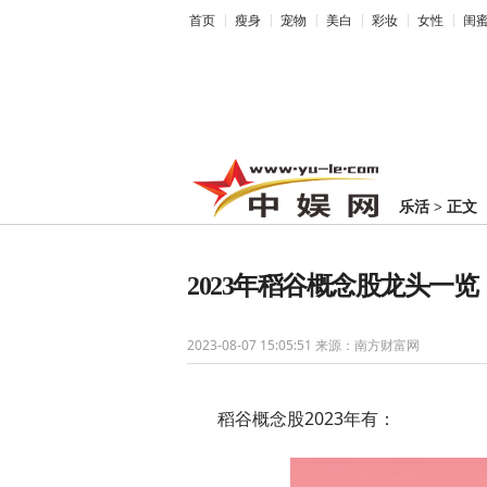
首页
瘦身
宠物
美白
彩妆
女性
闺
乐活
>
正文
2023年稻谷概念股龙头一
2023-08-07 15:05:51
来源：南方财富网
稻谷概念股2023年有：