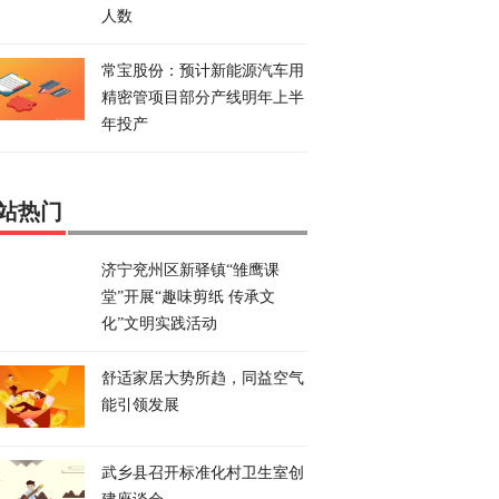
人数
常宝股份：预计新能源汽车用
精密管项目部分产线明年上半
年投产
站热门
济宁兖州区新驿镇“雏鹰课
堂”开展“趣味剪纸 传承文
化”文明实践活动
舒适家居大势所趋，同益空气
能引领发展
武乡县召开标准化村卫生室创