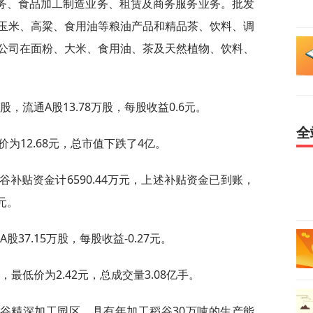
务、食品加工制造业务、租赁及商务服务业务。批发
玉米、高粱、食用油等粮油产品和精品茶、饮料、调
公司在面粉、大米、食用油、茶及天然植物、饮料、
股，流通A股13.78万股，每股收益0.6元。
全
价为12.68元，总市值下跌了4亿。
谷补贴资金计6590.44万元，上述补贴资金已到账，
万元。
股37.15万股，每股收益-0.27元。
，最低价为2.42元，总成交量3.08亿手。
谷精深加工园区，具有年加工稻谷30万吨的生产能