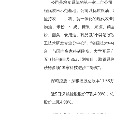
公司是粮食系统的第一家上市公司
程优质米示范基地。公司以优质粮油、
坚持农、工、科、贸一体化的现代农业
物油、米粉、牛奶、糖果、果冻、药品
粉、面条、食用油、乳品及“小背篓”鲜
工技术研发专业分中心”、“省级技术中
台，与国内多家科研院所、大学开展产
五”科研项目及863计划项目，取得
获得多项“国家科技进步二等奖”。
深粮控股：深粮控股总股本11.53万
近5日深粮控股股价下跌4.09%，总市
股价上涨4.98%。