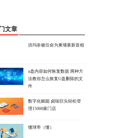
门文章
洪玛奈被任命为柬埔寨新首相
u盘内容如何恢复数据 两种方
法教你怎么恢复U盘删除的文
件
数字化赋能 卤味巨头轻松管
理15000家门店
懂球帝（懂）