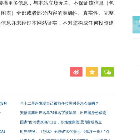
传播更多信息，与本站立场无关。不保证该信息（包
及图表）全部或者部分内容的准确性、真实性、完整
关信息并未经过本网站证实，不对您构成任何投资建
（8月
当十二星座发现自己被前任拉黑时是怎么做的？
一
安倍国葬出席名单74%名字被涂黑，出席者身份成谜
）
国家“促消费20条”出台，职场健康管理消费成热点
AI
时光早报：《芭比》全球破10亿美元 《孤注一掷》"点
映"近4亿人民币