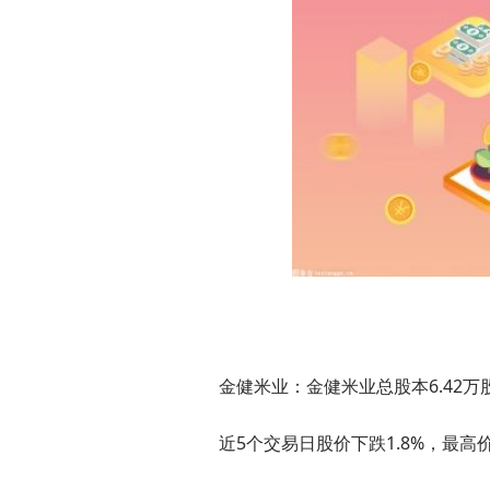
金健米业：金健米业总股本6.42万股
近5个交易日股价下跌1.8%，最高价为