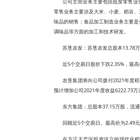
公司主营业务主要包括批发零售业
零售业务主要涉及大米、小麦、稻谷、
味品的销售；食品加工制造业务主要是
调味品等方面的加工和技术研发。
苏垦农发：苏垦农发总股本13.78万
近5个交易日股价下跌2.35%，最高
农垦集团将向公司拨付2021年度稻
预计增加公司2021年度收益6222.73
东方集团：总股本37.15万股，流通A
回顾近5个交易日。最高价为2.49元
在方正主产区投资设立的现代化稻