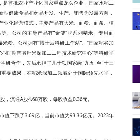
，是首批农业产业化国家重点龙头企业，国家水稻工
新型健康食品和药品开发、生产、销售为发展方向，
产业化经营模式，主要产品有大米、面粉、面条、植
等。公司的主导产品有“金健”牌系列精米、专用面
湿米粉。公司拥有“博士后科研工作站”、“国家稻谷加
心”和“湖南省稻米深加工工程技术研究中心”等科研平
学研合作，先后承担了几十项国家级“九五”至“十三
系列重要成果，在稻米深加工领域处于国际领先水平，
股，流通A股4.68万股，每股收益0.36元。
值下跌了3.69亿，当前市值为93.36亿元。2023年