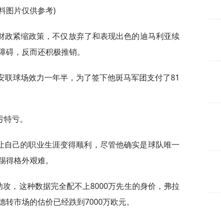
资料图片仅供参考)
财政紧缩政策，不仅放弃了和表现出色的迪马利亚续
障碍，反而还积极推销。
安联球场效力一年半，为了签下他斑马军团支付了81
亏特亏。
有让自己的职业生涯变得顺利，尽管他确实是球队唯一
踢得格外艰难。
助攻，这种数据完全配不上8000万先生的身价，弗拉
转市场的估价已经跌到7000万欧元。