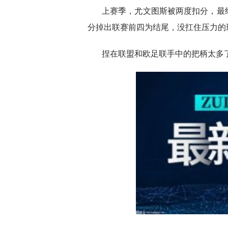
上赛季，尤文图斯被两度扣分，最
分掉出联赛前四为结尾，没扛住压力的
捏在联盟和欧足联手中的把柄太多