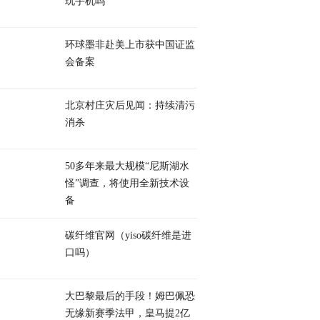
玩手机吗
环球墨非赴美上市获中国证监
会备案
北京村庄灾后见闻：持续清污
消杀
50多年来最大规模“尼斯湖水
怪”调查，将使用全新技术设
备
碳纤维官网（yiso碳纤维是进
口吗）
大巴黎最后的手段！姆巴佩恐
无缘新赛季法甲，皇马提2亿