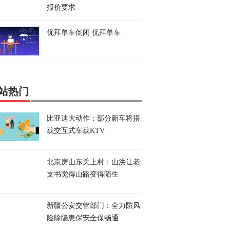
报价要求
优拜单车倒闭 优拜单车
站热门
比亚迪大动作：部分新车将搭
载交互式车载KTV
北京房山东关上村：山洪让老
支书觉得山路变得陌生
新疆公安交管部门：全力防风
险除隐患保安全保畅通