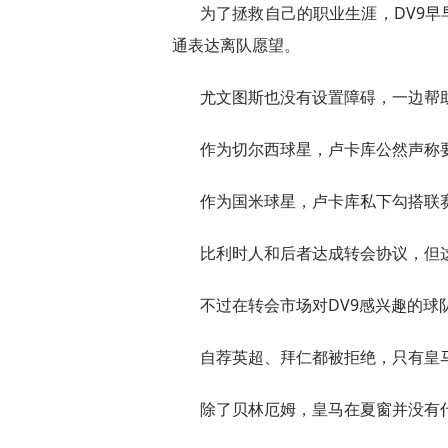
为了拯救自己的职业生涯，DV9
通表达离队愿望。
尤文图斯也没有设置障碍，一边帮
作为切尔西球星，卢卡库公然声称
作为国米球星，卢卡库私下勾搭联
比利时人和后者达成转会协议，但
不过在转会市场对DV9感兴趣的
自荐英超、拜仁都被拒绝，只有皇
除了贝林厄姆，皇马在夏窗并没有