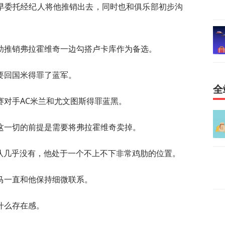
早早委托经纪人将他推销出去，同时也和俱乐部初步沟
助推销弗拉霍维奇一边勾搭卢卡库作为备选。
要回国米得罪了蓝军。
全
赛对手AC米兰和尤文图斯得罪蓝黑。
这一切的前提是需要将弗拉霍维奇卖掉。
球队几乎没有，他处于一个不上不下非常鸡肋的位置。
马一直和他保持细微联系。
什么存在感。