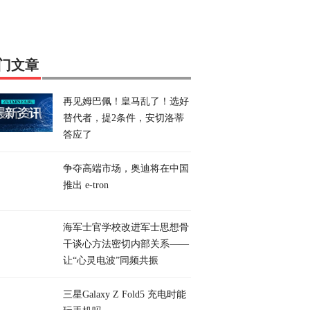
门文章
再见姆巴佩！皇马乱了！选好
替代者，提2条件，安切洛蒂
答应了
争夺高端市场，奥迪将在中国
推出 e-tron
海军士官学校改进军士思想骨
干谈心方法密切内部关系——
让“心灵电波”同频共振
三星Galaxy Z Fold5 充电时能