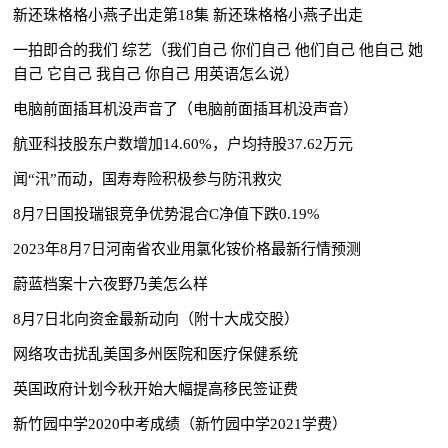
新还珠格格小燕子出走第18集 新还珠格格小燕子出走
一拍即合的我们 综艺（我们自己 你们自己 他们自己 他自己 她
自己 它自己 我自己 你自己 用英语怎么说）
电脑前面插耳机没声音了（电脑前面插耳机没声音）
航亚科技股东户数增加14.60%，户均持股37.62万元
闻“汛”而动，国寿寿险积极参与防汛救灾
8月7日国投瑞银竞争优势混合C净值下跌0.19%
2023年8月7日河南省农业用氯化铵价格最新行情预测
蔚蓝档案十六夜野乃美怎么样
8月7日北向资金最新动向（附十大成交股）
网络攻击扰乱美国多州医院和医疗保健系统
英国政府计划今秋开始大幅提高移民签证费
新竹园中学2020中考成绩（新竹园中学2021学费）