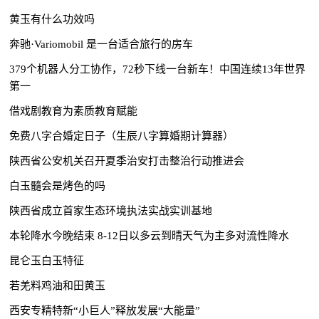
黄玉有什么功效吗
奔驰·Variomobil 是一台适合旅行的房车
379个机器人分工协作，72秒下线一台新车！中国连续13年世界
第一
借戏剧教育为素质教育赋能
免费八字合婚定日子（生辰八字算婚期计算器）
陕西省公安机关召开夏季治安打击整治行动推进会
白玉髓会是烤色的吗
陕西省成立首家生态环境执法实战实训基地
本轮降水今晚结束 8-12日以多云到晴天气为主多对流性降水
昆仑玉白玉特征
若羌料鸡油和田黄玉
西安专精特新“小巨人”释放发展“大能量”