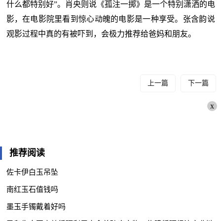
什么都特别好”。肖央则说《孤注一掷》是一个特别潇洒的电
影，在电影院里看到惊心动魄的电影是一种享受。张含韵说
观影过程中真的有被吓到，会极力推荐给爸妈和朋友。
上一篇
下一篇
x
推荐阅读
佐卡伊白玉吊坠
南红玉石值钱吗
墨玉手镯戴着好吗