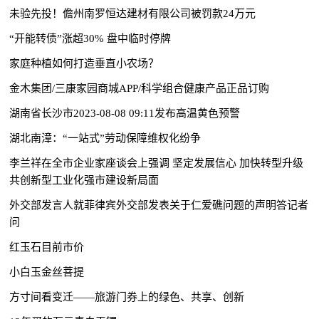
未验先投！儋州南罗恒达建材有限公司被罚款24万元
“开能转债”涨超30% 盘中临时停牌
家庭种植如何打造垂直小农场？
金木集团/三康家园商城APP/科学组合健康产品正品订购
湖南省长沙市2023-08-08 09:11发布高温黄色预警
湖北南漳：“一站式”劳动保障维权化纷争
李兰祥在全市企业家座谈会上强调 坚定发展信心 加快转型升级
共创新型工业化强市建设新局面
外交部发言人就菲律宾外交部发表关于仁爱礁问题的声明答记者
问
红玉石目前市价
小白玉金丝菩提
方寸间看变迁——旅游门券上的绿色、共享、创新