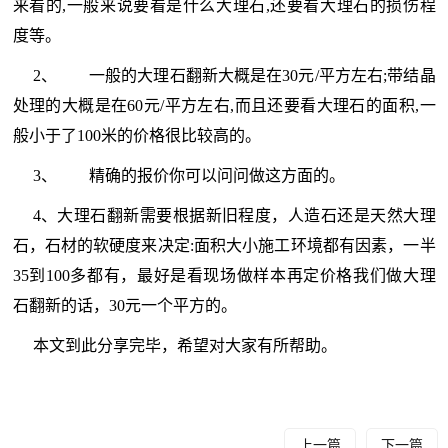
来看的,一般来说要看是什么大理石,还要看大理石的损伤程
度等。
2、 一般的大理石翻新大概是在30元/平方左右;带结晶
处理的大概是在60元/平方左右,而且还要看大理石的面积,一
般小于了100米的价格很比较高的。
3、 精确的报价你可以问问做这方面的。
4、大理石翻新需要根据新旧程度，人造石还是天然大理
石，石材的软硬度来决定:面积大小施工环境都有因素，一半
35到100多都有，最好是看现场做样本再定价格我们做大理
石翻新的话，30元一个平方的。
本文到此分享完毕，希望对大家有所帮助。
上一篇
下一篇