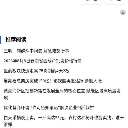
x
推荐阅读
三明：到群众中间去 解急难愁盼事
2023年8月8日云南省西葫芦批发价格行情
医药板块快速走高 神奇制药4天2板
暑期档总票房突破150亿！影视股再度活跃 多股大涨
黄渤海新区把创新摆在发展全局的核心位置 赋能区域高质量发
展
优化营商环境|“许可告知承诺”解决企业“仓储难”
白天采摘晚上卖，一斤高达55元，农村这种树叶也能卖钱，谁干
谁赚