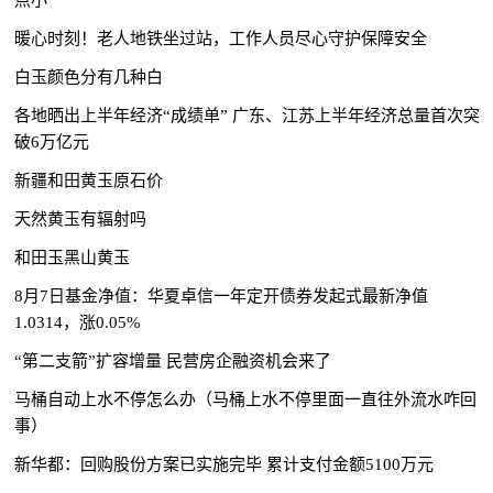
暖心时刻！老人地铁坐过站，工作人员尽心守护保障安全
白玉颜色分有几种白
各地晒出上半年经济“成绩单” 广东、江苏上半年经济总量首次突
破6万亿元
新疆和田黄玉原石价
天然黄玉有辐射吗
和田玉黑山黄玉
8月7日基金净值：华夏卓信一年定开债券发起式最新净值
1.0314，涨0.05%
“第二支箭”扩容增量 民营房企融资机会来了
马桶自动上水不停怎么办（马桶上水不停里面一直往外流水咋回
事）
新华都：回购股份方案已实施完毕 累计支付金额5100万元